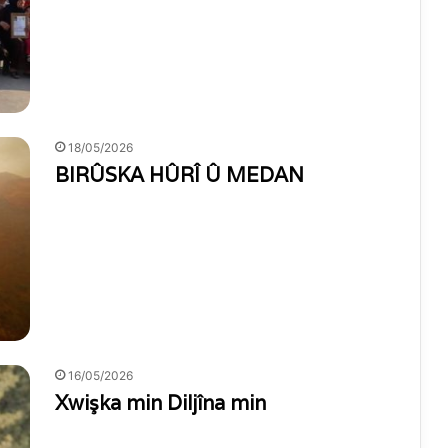
18/05/2026
BIRÛSKA HÛRÎ Û MEDAN
16/05/2026
Xwişka min Diljîna min