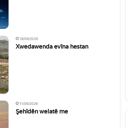
18/06/2026
Xwedawenda evîna hestan
11/06/2026
Şehîdên welatê me