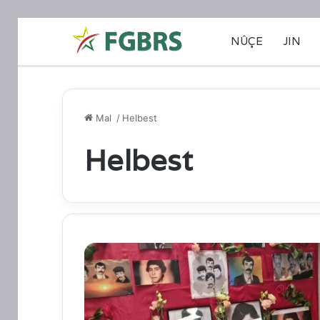
NÛÇE
JIN
Mal
/
Helbest
Helbest