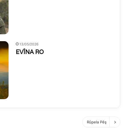
13/05/2026
EVÎNA RO
Rûpela Pêş