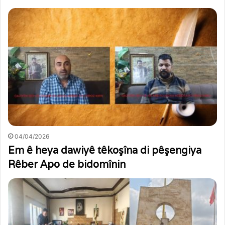
04/04/2026
Em ê heya dawiyê têkoşîna di pêşengiya
Rêber Apo de bidomînin