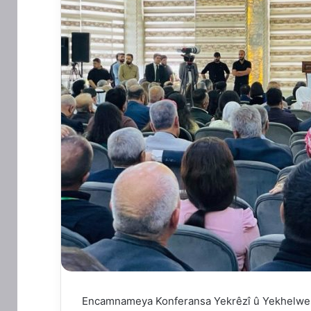
Encamnameya Konferansa Yekrêzî û Yekhelwesta 